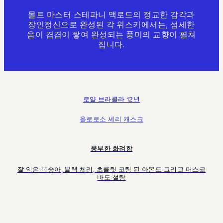
몰트 마스터 스테파니 맥로드의 정교한 감각과
장인정신으로 완성된 각 위스키에서는, 섬세한
음이 겹겹이 쌓여 완성되는 풍미의 교향이 펼쳐
집니다.
로얄 브라클라 12년
올로로소 셰리 캐스크
풍부한
화려함
잘 익은 복숭아, 블랙 체리, 초콜릿 코팅 된 아몬드 그리고 머스코
바도 설탕​