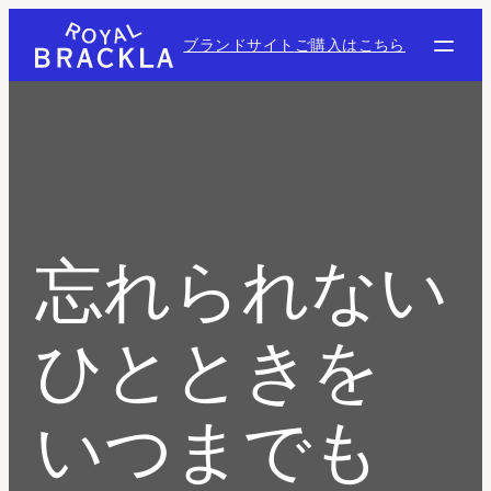
Skip
to
ブランドサイト
ご購入はこちら
content
忘れられない
ひとときを
いつまでも