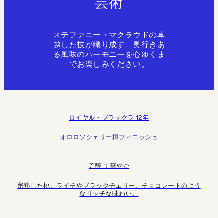
芸術
ステファニー・マクラウドの卓
越した技が織り成す、奥行きあ
る風味のハーモニーを心ゆくま
でお楽しみください。
ロイヤル・ブラックラ 12年
オロロソシェリー樽フィニッシュ
芳醇 で華やか
完熟した桃、ライチやブラックチェリー、チョコレートのよう
なリッチな味わい。