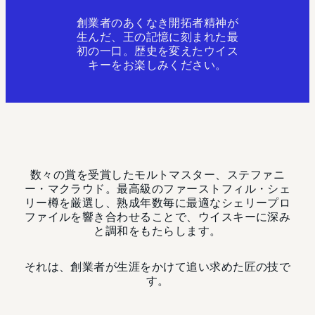
創業者のあくなき開拓者精神が
生んだ、王の記憶に刻まれた最
初の一口。歴史を変えたウイス
キーをお楽しみください。
数々の賞を受賞したモルトマスター、ステファニ
ー・マクラウド。最高級のファーストフィル・シェ
リー樽を厳選し、熟成年数毎に最適なシェリープロ
ファイルを響き合わせることで、ウイスキーに深み
と調和をもたらします。
それは、創業者が生涯をかけて追い求めた匠の技で
す。