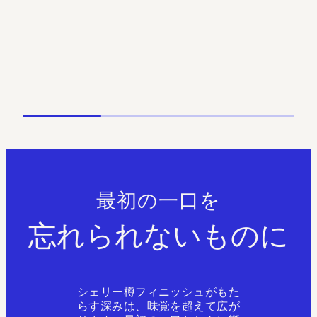
忘れられないものに
最初の一口を
シェリー樽フィニッシュがもた
らす深みは、味覚を超えて広が