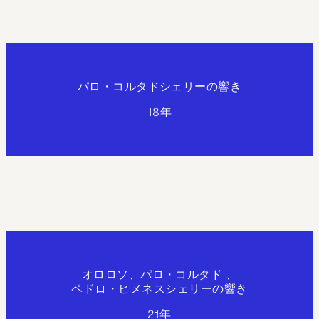
パロ・コルタドシェリーの響き
18年
オロロソ、パロ・コルタド 、
ペドロ・ヒメネスシェリーの響き
21年