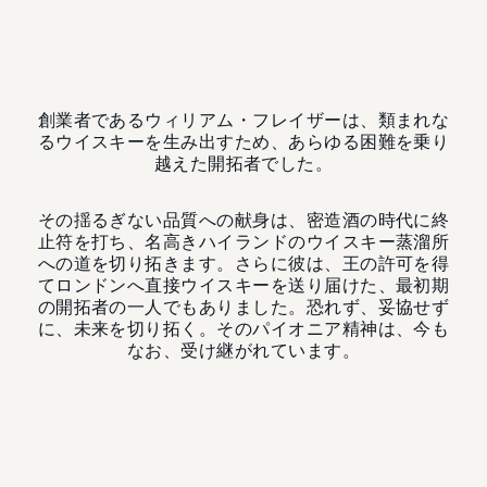
創業者であるウィリアム・フレイザーは、類まれな
るウイスキーを生み出すため、あらゆる困難を乗り
越えた開拓者でした。
その揺るぎない品質への献身は、密造酒の時代に終
止符を打ち、名高きハイランドのウイスキー蒸溜所
への道を切り拓きます。さらに彼は、王の許可を得
てロンドンへ直接ウイスキーを送り届けた、最初期
の開拓者の一人でもありました。恐れず、妥協せず
に、未来を切り拓く。そのパイオニア精神は、今も
なお、受け継がれています。